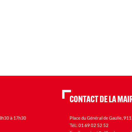
CONTACT DE LA MAI
 13h30 à 17h30
Place du Général de Gaulle, 9
Tél.:
01 69 02 52 52