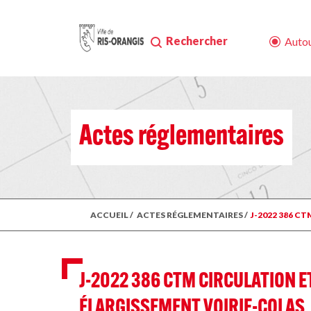
Rechercher
Autou
Actes réglementaires
ACCUEIL
/
ACTES RÉGLEMENTAIRES
/
J-2022 386 
J-2022 386 CTM CIRCULATION 
ÉLARGISSEMENT VOIRIE-COLAS