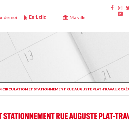
Ins
Faceb
Yo
En 1 clic
r de moi
Ma ville
CTM CIRCULATION ET STATIONNEMENT RUE AUGUSTE PLAT-TRAVAUX CRÉ
ET STATIONNEMENT RUE AUGUSTE PLAT-TRA