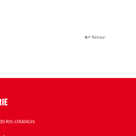
Retour
RIE
1130 RIS-ORANGIS