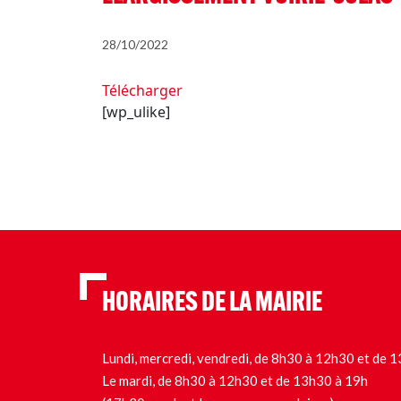
28/10/2022
Télécharger
[wp_ulike]
HORAIRES DE LA MAIRIE
Lundi, mercredi, vendredi, de 8h30 à 12h30 et de
Le mardi, de 8h30 à 12h30 et de 13h30 à 19h