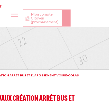
ta
ook
Twitter
utube
Mon compte
Citoyen
(prochainement)
ATION ARRÊT BUS ET ÉLARGISSEMENT VOIRIE-COLAS
VAUX CRÉATION ARRÊT BUS ET