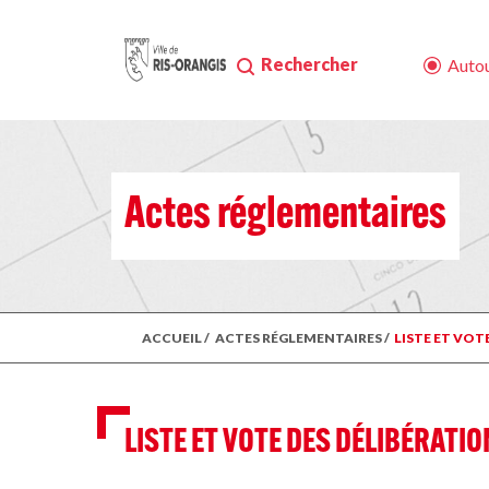
Rechercher
Autou
Actes réglementaires
ACCUEIL
/
ACTES RÉGLEMENTAIRES
/
LISTE ET VOT
LISTE ET VOTE DES DÉLIBÉRATIO