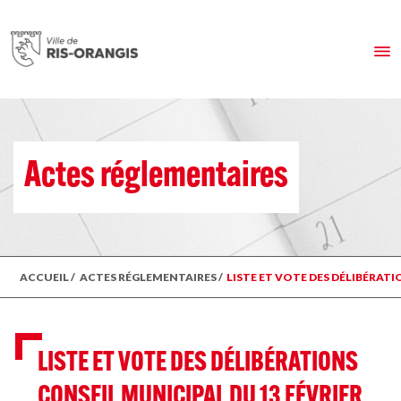
Actes réglementaires
ACCUEIL
/
ACTES RÉGLEMENTAIRES
/
LISTE ET VOTE DES DÉLIBÉRATI
LISTE ET VOTE DES DÉLIBÉRATIONS
CONSEIL MUNICIPAL DU 13 FÉVRIER