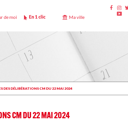
Ins
Faceb
Yo
En 1 clic
r de moi
Ma ville
ES DES DÉLIBÉRATIONS CM DU 22 MAI 2024
IONS CM DU 22 MAI 2024