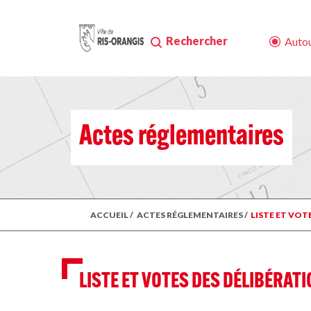
Rechercher
Autou
Actes réglementaires
ACCUEIL
/
ACTES RÉGLEMENTAIRES
/
LISTE ET VOT
LISTE ET VOTES DES DÉLIBÉRAT