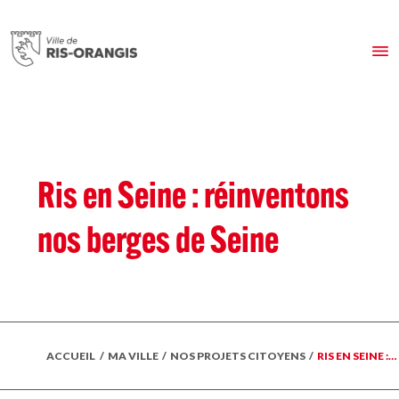
Ris en Seine : réinventons
nos berges de Seine
ACCUEIL
/
MA VILLE
/
NOS PROJETS CITOYENS
/
RIS EN SEINE :…